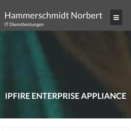
Skip
to
Hammerschmidt Norbert
content
IT Dienstleistungen
IPFIRE ENTERPRISE APPLIANCE