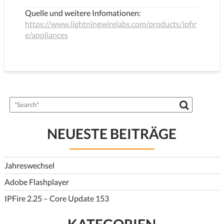
Quelle und weitere Infomationen:
https://www.lightningwirelabs.com/products/ipfir
e/appliances
NEUESTE BEITRÄGE
Jahreswechsel
Adobe Flashplayer
IPFire 2.25 – Core Update 153