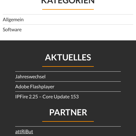
KATEGORIEN
Allgemein
Software
AKTUELLES
Jahreswechsel
Adobe Flashplayer
IPFire 2.25 – Core Update 153
PARTNER
attRiBut