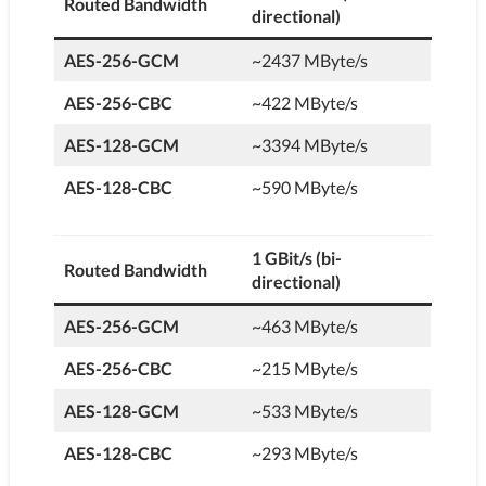
Routed Bandwidth
directional)
AES-256-GCM
~2437 MByte/s
AES-256-CBC
~422 MByte/s
AES-128-GCM
~3394 MByte/s
AES-128-CBC
~590 MByte/s
1 GBit/s (bi-
Routed Bandwidth
directional)
AES-256-GCM
~463 MByte/s
AES-256-CBC
~215 MByte/s
AES-128-GCM
~533 MByte/s
AES-128-CBC
~293 MByte/s