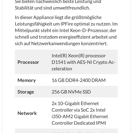
Sie bieten nachweislich beste Leistung und
Stabilität und sind umweltfreundlich.
In dieser Appliance liegt die größtmögliche
Leistungsfähigkeit um IPFire optimal zu nutzen. Im
Mittelpunkt steht ein Intel Xeon-D-Prozessor, der
schnell und trotzdem energieeffizient arbeitet und
sich auf Netzwerkanwendungen konzentriert.
Intel(R) Xeon(R) processor
Processor
D1541 with AES-NI Crypto Ac-
celeration
Memory
16 GB DDR4-2400 DRAM
Storage
256 GB NVMe SSD
2x 10-Gigabit Ethernet
Controller via SoC 2x Intel
Network
i350-AM2 Gigabit Ethernet
Controller Dedicated IPMI