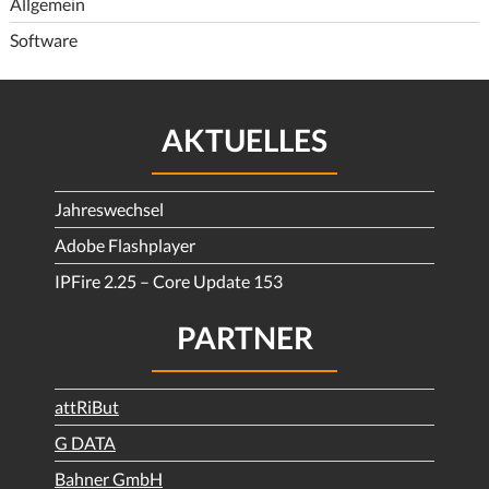
Allgemein
Software
AKTUELLES
Jahreswechsel
Adobe Flashplayer
IPFire 2.25 – Core Update 153
PARTNER
attRiBut
G DATA
Bahner GmbH