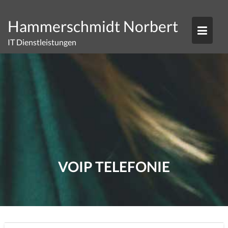
Skip
to
Hammerschmidt Norbert
content
IT Dienstleistungen
VOIP TELEFONIE